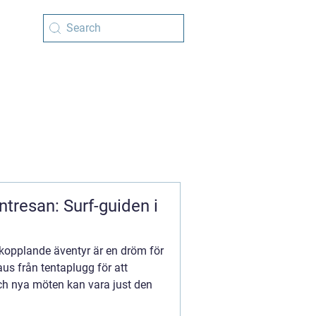
tresan: Surf-guiden i
vkopplande äventyr är en dröm för
us från tentaplugg för att
ch nya möten kan vara just den