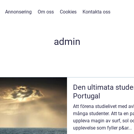
Annonsering
Om oss
Cookies
Kontakta oss
admin
Den ultimata studen
Portugal
Att förena studielivet med a
många studenter. Att ta en pa
uppleva magin av surf, sol o
upplevelse som fyller p&ar...