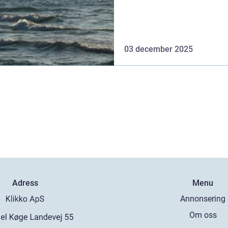
03 december 2025
Adress
Menu
Annonsering
Om oss