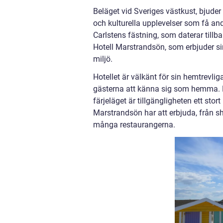
Beläget vid Sveriges västkust, bjude
och kulturella upplevelser som få a
Carlstens fästning, som daterar tillba
Hotell Marstrandsön, som erbjuder sin
miljö.
Hotellet är välkänt för sin hemtrevl
gästerna att känna sig som hemma. 
färjeläget är tillgängligheten ett stor
Marstrandsön har att erbjuda, från sh
många restaurangerna.