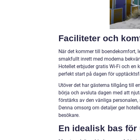
Faciliteter och komf
När det kommer till boendekomfort, l
smakfullt inrett med moderna bekvämli
Hotellet erbjuder gratis Wi-Fi och en
perfekt start på dagen för upptäcktsf
Utöver det har gästerna tillgång till
börja och avsluta dagen med att njut
förstärks av den vänliga personalen, s
Denna omsorg om detaljer ger hotelle
besökare.
En idealisk bas för 