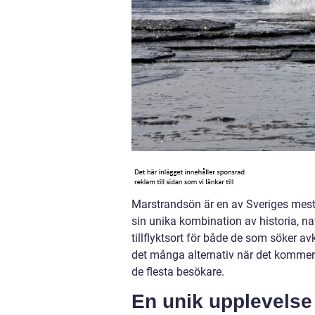
Marstrandsön är en av Sveriges mest ä
sin unika kombination av historia, n
tillflyktsort för både de som söker av
det många alternativ när det kommer 
de flesta besökare.
En unik upplevelse