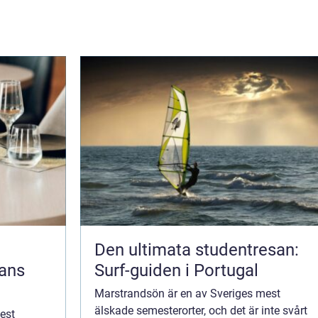
Den ultimata studentresan:
jans
Surf-guiden i Portugal
Marstrandsön är en av Sveriges mest
älskade semesterorter, och det är inte svårt
est