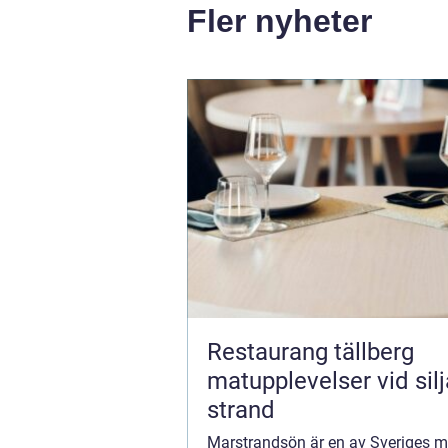
Fler nyheter
Restaurang tällberg
matupplevelser vid sil
strand
Marstrandsön är en av Sveriges m