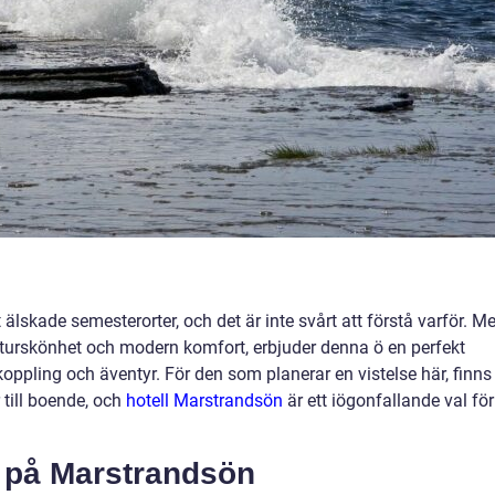
lskade semesterorter, och det är inte svårt att förstå varför. M
aturskönhet och modern komfort, erbjuder denna ö en perfekt
koppling och äventyr. För den som planerar en vistelse här, finns
till boende, och
hotell Marstrandsön
är ett iögonfallande val för
 på Marstrandsön