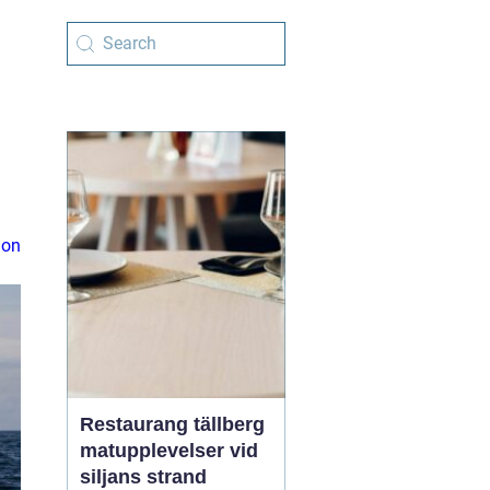
ion
Restaurang tällberg
matupplevelser vid
siljans strand