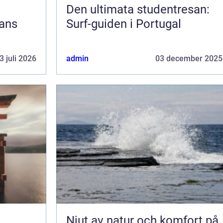
Den ultimata studentresan:
jans
Surf-guiden i Portugal
3 juli 2026
admin
03 december 2025
Njut av natur och komfort på