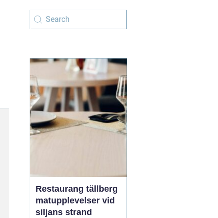
Restaurang tällberg
matupplevelser vid
siljans strand