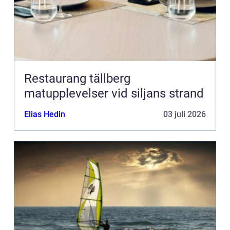
Restaurang tällberg
matupplevelser vid siljans strand
Elias Hedin
03 juli 2026