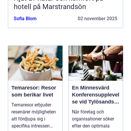
hotell på Marstrandsön
Sofia Blom
02 november 2025
Temaresor: Resor
En Minnesvärd
som berikar livet
Konferensupplevel
se vid Tylösands
Temaresor erbjuder
Kust
resenärer möjligheten
När företag och
att fördjupa sig i
organisationer söker
specifika intressen
efter den optimala