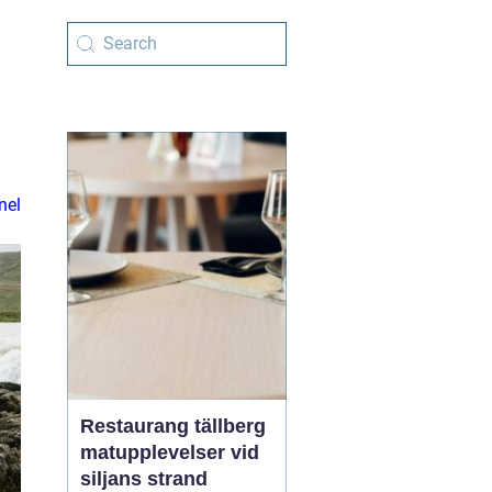
nel
Restaurang tällberg
matupplevelser vid
siljans strand