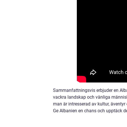
Sammanfattningsvis erbjuder en Albani
vackra landskap och vänliga människ
man är intresserad av kultur, äventyr 
Ge Albanien en chans och upptäck de