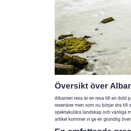
Översikt över Alba
Albanien resa är en resa till en dold
resenärer men som nu börjar dra till 
spektakulära landskap och vänliga män
artikel kommer vi ge en grundlig över