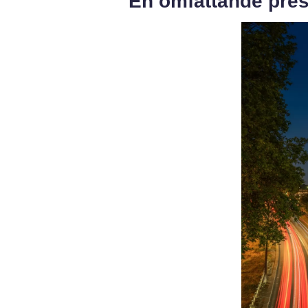
En omfattande pres