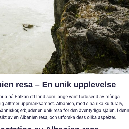
nien resa – En unik upplevelse
 pärla på Balkan ett land som länge varit förbisedd av många
sig alltmer uppmärksamhet. Albanien, med sina rika kulturarv,
niskor, erbjuder en unik resa för den äventyrliga själen. I den
sikt av en Albanien resa, och utforska dess olika aspekter.