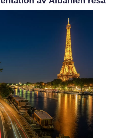
entation av Albanien resa