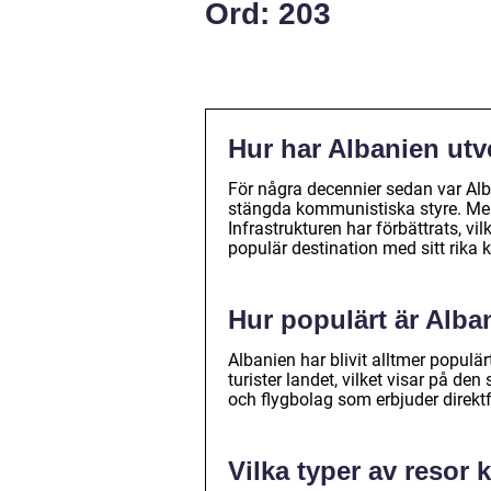
Ord: 203
Hur har Albanien utv
För några decennier sedan var Alb
stängda kommunistiska styre. Me
Infrastrukturen har förbättrats, vil
populär destination med sitt rika 
Hur populärt är Alb
Albanien har blivit alltmer populä
turister landet, vilket visar på de
och flygbolag som erbjuder direktfl
Vilka typer av resor