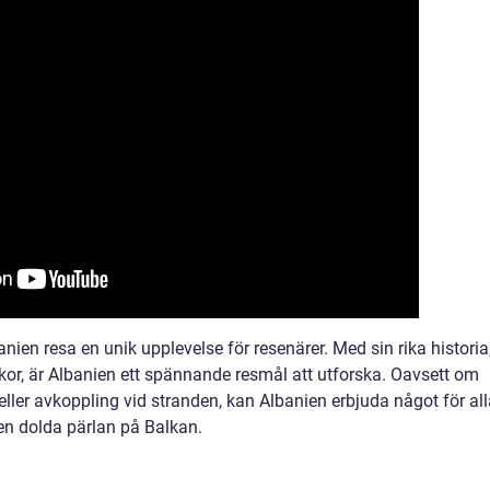
en resa en unik upplevelse för resenärer. Med sin rika historia
or, är Albanien ett spännande resmål att utforska. Oavsett om
eller avkoppling vid stranden, kan Albanien erbjuda något för all
n dolda pärlan på Balkan.