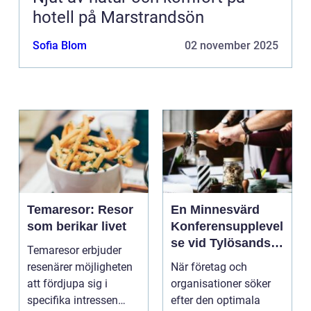
hotell på Marstrandsön
Sofia Blom
02 november 2025
Temaresor: Resor
En Minnesvärd
som berikar livet
Konferensupplevel
se vid Tylösands
Temaresor erbjuder
Kust
resenärer möjligheten
När företag och
att fördjupa sig i
organisationer söker
specifika intressen
efter den optimala