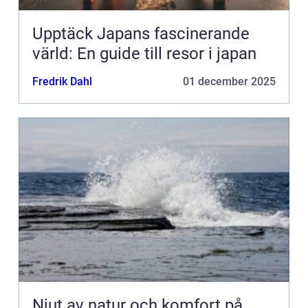
Upptäck Japans fascinerande
värld: En guide till resor i japan
Fredrik Dahl
01 december 2025
Njut av natur och komfort på