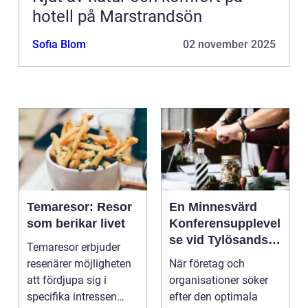
hotell på Marstrandsön
Sofia Blom
02 november 2025
Temaresor: Resor
En Minnesvärd
som berikar livet
Konferensupplevel
se vid Tylösands
Temaresor erbjuder
Kust
resenärer möjligheten
När företag och
att fördjupa sig i
organisationer söker
specifika intressen
efter den optimala