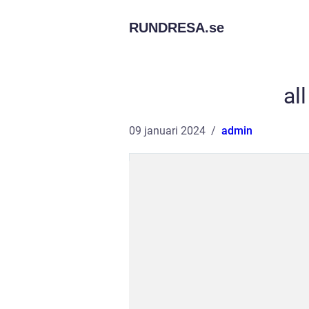
RUNDRESA.
se
al
09 januari 2024
admin