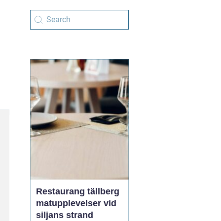
Restaurang tällberg
matupplevelser vid
siljans strand