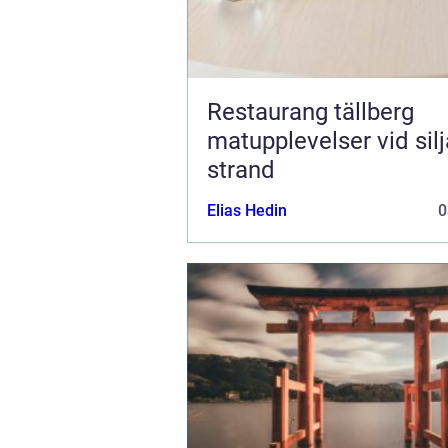
Restaurang tällberg
matupplevelser vid sil
strand
Elias Hedin
0