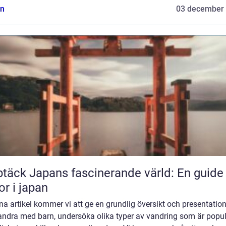
n
03 december
täck Japans fascinerande värld: En guide t
or i japan
na artikel kommer vi att ge en grundlig översikt och presentatio
vandra med barn, undersöka olika typer av vandring som är popu