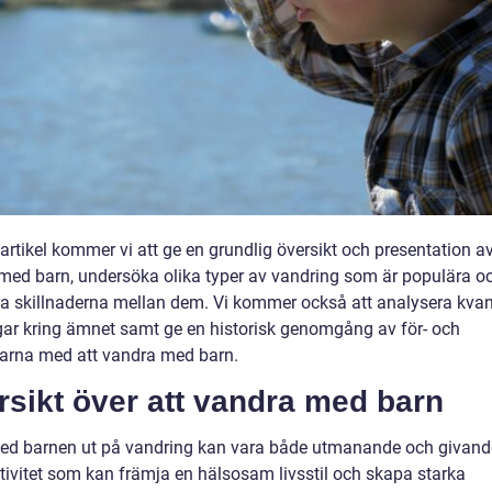
artikel kommer vi att ge en grundlig översikt och presentation av
med barn, undersöka olika typer av vandring som är populära o
ra skillnaderna mellan dem. Vi kommer också att analysera kvan
ar kring ämnet samt ge en historisk genomgång av för- och
arna med att vandra med barn.
sikt över att vandra med barn
med barnen ut på vandring kan vara både utmanande och givand
ktivitet som kan främja en hälsosam livsstil och skapa starka