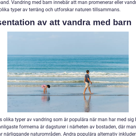
band. Vandring med barn innebär att man promenerar eller vand
lika typer av terräng och utforskar naturen tillsammans.
entation av att vandra med barn
ns olika typer av vandring som är populära när man har med sig 
anligaste formerna är dagsturer i närheten av bostaden, där man
ar närliggande naturområden. Andra populära alternativ inkluder