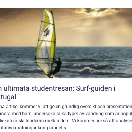
 ultimata studentresan: Surf-guiden i
tugal
na artikel kommer vi att ge en grundlig översikt och presentatio
vandra med barn, undersöka olika typer av vandring som är popu
diskutera skillnaderna mellan dem. Vi kommer också att analyse
itativa mätningar kring ämnet s...