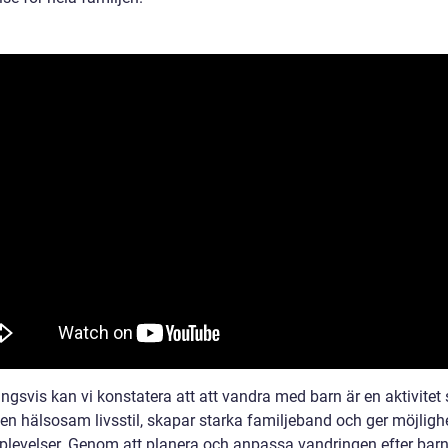
ngsvis kan vi konstatera att att vandra med barn är en aktivitet
en hälsosam livsstil, skapar starka familjeband och ger möjlighet
plevelser. Genom att planera och anpassa vandringen efter bar