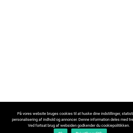
På vores website bruges cookies til at huske dine indstillinger, statist
personalisering af indhold og annoncer. Denne information deles med tre
Ved fortsat brug af websiden godkender du cookiepolitikken.