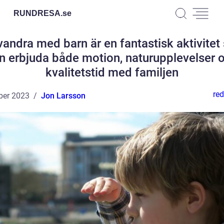
RUNDRESA.
se
vandra med barn är en fantastisk aktivite
n erbjuda både motion, naturupplevelser 
kvalitetstid med familjen
red
ber 2023
Jon Larsson