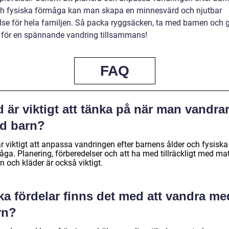
ch fysiska förmåga kan man skapa en minnesvärd och njutbar
lse för hela familjen. Så packa ryggsäcken, ta med barnen och ge
 för en spännande vandring tillsammans!
FAQ
 är viktigt att tänka på när man vandra
d barn?
r viktigt att anpassa vandringen efter barnens ålder och fysiska
ga. Planering, förberedelser och att ha med tillräckligt med mat
n och kläder är också viktigt.
ka fördelar finns det med att vandra me
rn?