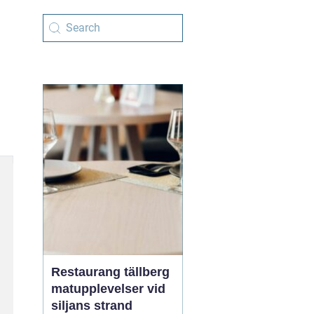
Restaurang tällberg
matupplevelser vid
siljans strand