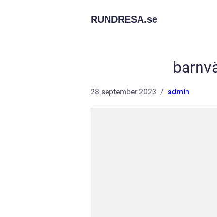
RUNDRESA.
se
barnvä
28 september 2023
admin