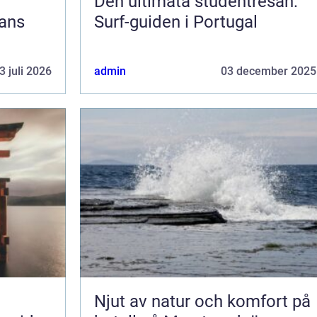
Den ultimata studentresan:
jans
Surf-guiden i Portugal
3 juli 2026
admin
03 december 2025
Njut av natur och komfort på