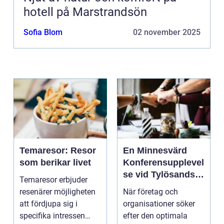
hotell på Marstrandsön
Sofia Blom
02 november 2025
Temaresor: Resor
En Minnesvärd
som berikar livet
Konferensupplevel
se vid Tylösands
Temaresor erbjuder
Kust
resenärer möjligheten
När företag och
att fördjupa sig i
organisationer söker
specifika intressen
efter den optimala