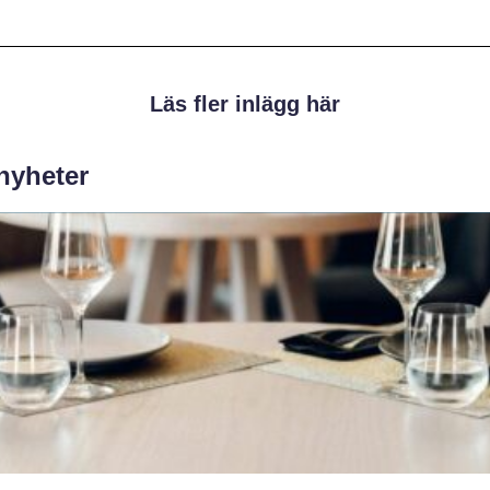
Läs fler inlägg här
 nyheter