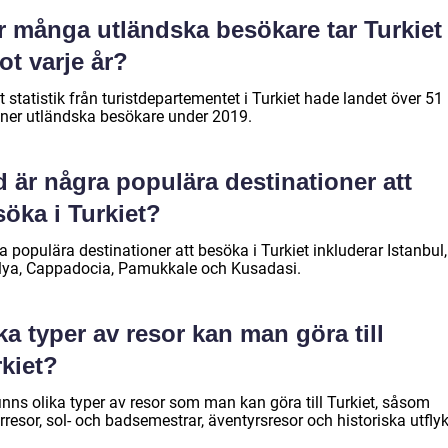
r många utländska besökare tar Turkiet
t varje år?
t statistik från turistdepartementet i Turkiet hade landet över 51
oner utländska besökare under 2019.
 är några populära destinationer att
öka i Turkiet?
 populära destinationer att besöka i Turkiet inkluderar Istanbul,
lya, Cappadocia, Pamukkale och Kusadasi.
ka typer av resor kan man göra till
kiet?
inns olika typer av resor som man kan göra till Turkiet, såsom
rresor, sol- och badsemestrar, äventyrsresor och historiska utflyk