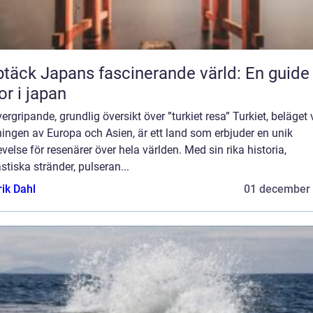
täck Japans fascinerande värld: En guide t
or i japan
ergripande, grundlig översikt över ”turkiet resa” Turkiet, beläget 
ingen av Europa och Asien, är ett land som erbjuder en unik
velse för resenärer över hela världen. Med sin rika historia,
stiska stränder, pulseran...
rik Dahl
01 december