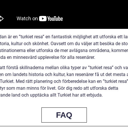
dan är en ”turkiet resa” en fantastisk möjlighet att utforska ett la
oria, kultur och skönhet. Oavsett om du väljer att besöka de sto
estinationerna eller utforska de mer avlägsna områdena, kommer
uda en minnesvärd upplevelse för alla resenärer.
t förstå skillnaderna mellan olika typer av ”turkiet resa” och v
n om landets historia och kultur, kan resenärer få ut det mesta 
l Turkiet. Med rätt planering och förberedelse kan en ”turkiet resa
tyr som man minns för livet. Gör dig redo att utforska detta
ande land och upptäcka allt Turkiet har att erbjuda.
FAQ