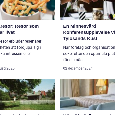
resor: Resor som
En Minnesvärd
ar livet
Konferensupplevelse v
Tylösands Kust
sor erbjuder resenärer
heten att fördjupa sig i
När företag och organisation
ka intressen eller...
söker efter den optimala pla
för sin näs...
usti 2025
02 december 2024