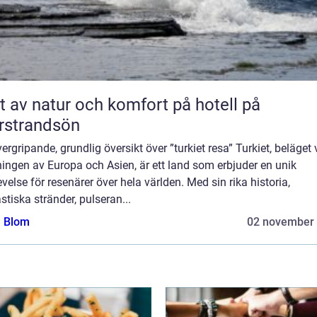
t av natur och komfort på hotell på
rstrandsön
ergripande, grundlig översikt över ”turkiet resa” Turkiet, beläget 
ingen av Europa och Asien, är ett land som erbjuder en unik
velse för resenärer över hela världen. Med sin rika historia,
stiska stränder, pulseran...
a Blom
02 november