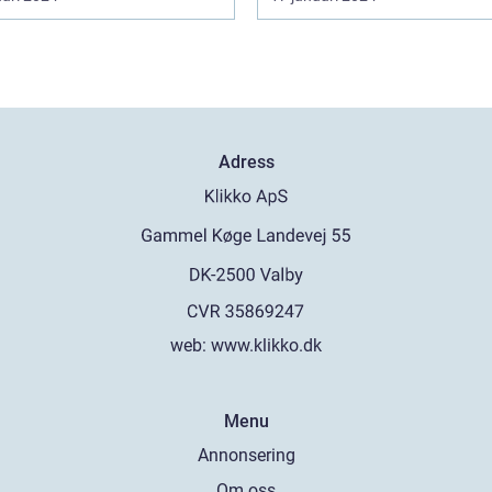
Adress
web:
www.klikko.dk
Menu
Annonsering
Om oss