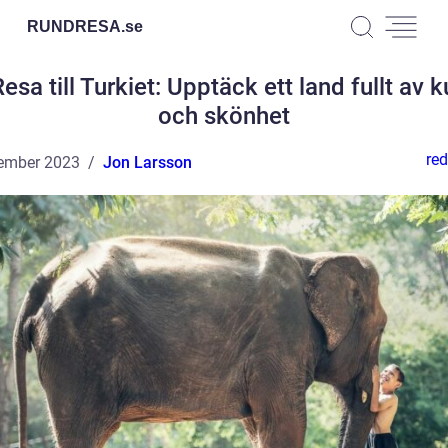
RUNDRESA.
se
esa till Turkiet: Upptäck ett land fullt av k
och skönhet
red
ember 2023
Jon Larsson