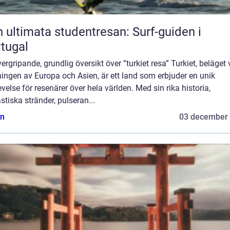
 ultimata studentresan: Surf-guiden i
tugal
ergripande, grundlig översikt över ”turkiet resa” Turkiet, beläget 
ingen av Europa och Asien, är ett land som erbjuder en unik
velse för resenärer över hela världen. Med sin rika historia,
stiska stränder, pulseran...
n
03 december