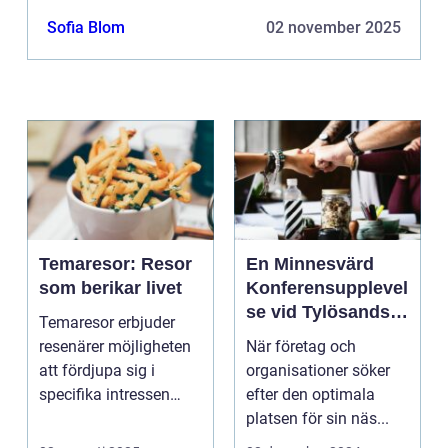
Sofia Blom
02 november 2025
Temaresor: Resor
En Minnesvärd
som berikar livet
Konferensupplevel
se vid Tylösands
Temaresor erbjuder
Kust
resenärer möjligheten
När företag och
att fördjupa sig i
organisationer söker
specifika intressen
efter den optimala
eller...
platsen för sin näs...