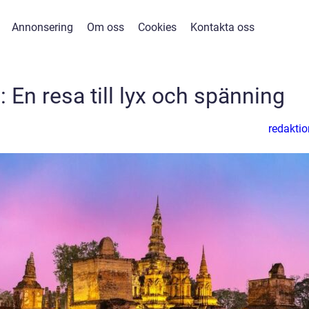
Annonsering
Om oss
Cookies
Kontakta oss
i: En resa till lyx och spänning
redaktio