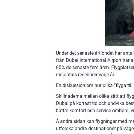
Under det senaste årtiondet har antale
från Dubai International Airport har
85% de senaste fem åren. Flygplatsen
miljontals resenärer varje år.
En diskussion om hur olika ”flyga till
Skillnaderna mellan olika sätt att fl
Dubai på kortast tid och undvika bes
bättre komfort och service ombord, vil
Å andra sidan kan flygningar med mel
utforska andra destinationer på väge