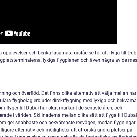
 upplevelser och berika läsarnas förståelse för att flyga till Dub
gplatsterminalerna, lyxiga flygplanen och även några av de mes
pänning och överflöd. Det finns olika alternativ att välja mellan när
pulära flygbolag erbjuder direktflygning med lyxiga och bekväma
m flyger till Dubai har ökat markant de senaste åren, och
rade i världen. Skillnaderna mellan olika sätt att flyga till Dubai
 som ger snabbaste och bekvämaste resvägen, medan flygningar
igare alternativ och möjligheter att utforska andra platser på