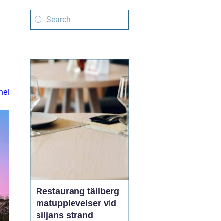
nel
Restaurang tällberg
matupplevelser vid
siljans strand