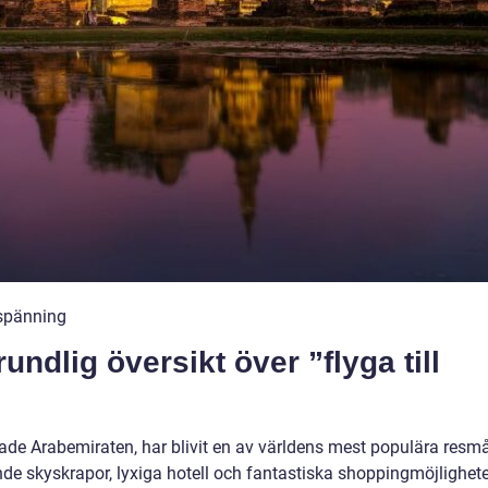
h spänning
ndlig översikt över ”flyga till
de Arabemiraten, har blivit en av världens mest populära resmå
e skyskrapor, lyxiga hotell och fantastiska shoppingmöjlighete