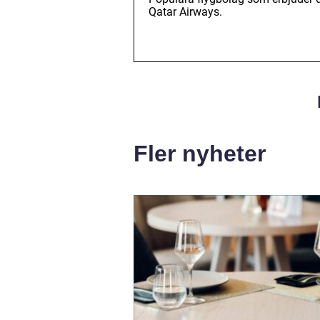
Qatar Airways.
Fler nyheter