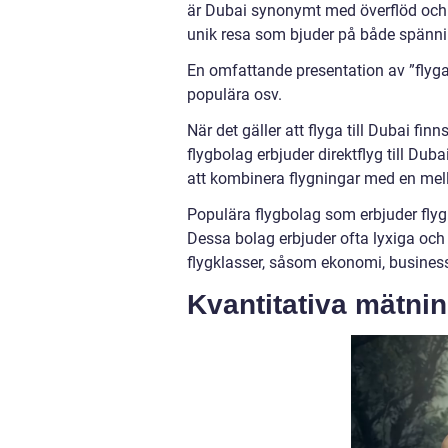
är Dubai synonymt med överflöd och sp
unik resa som bjuder på både spänni
En omfattande presentation av ”flyga t
populära osv.
När det gäller att flyga till Dubai fin
flygbolag erbjuder direktflyg till Duba
att kombinera flygningar med en mel
Populära flygbolag som erbjuder flyg 
Dessa bolag erbjuder ofta lyxiga oc
flygklasser, såsom ekonomi, business 
Kvantitativa mätnin