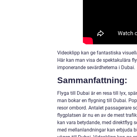
Videoklipp kan ge fantastiska visuella
Här kan man visa de spektakulära fly
imponerande sevärdheterna i Dubai.
Sammanfattning:
Flyga till Dubai är en resa till lyx, s
man bokar en flygning till Dubai. Po
resor ombord. Antalet passagerare so
flygplatsen är nu en av de mest trafike
kan vara betydande, med direktflyg
med mellanlandningar kan erbjuda bill