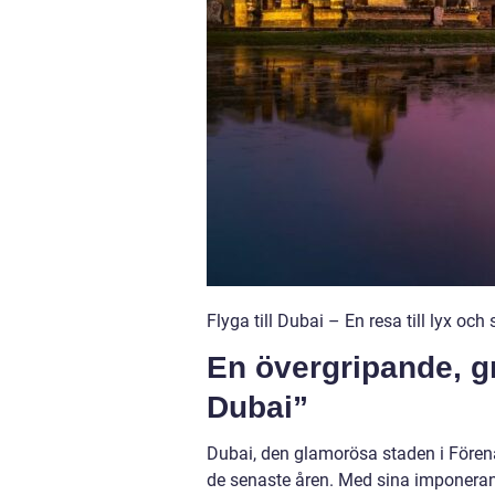
Flyga till Dubai – En resa till lyx oc
En övergripande, gru
Dubai”
Dubai, den glamorösa staden i Förena
de senaste åren. Med sina imponerand