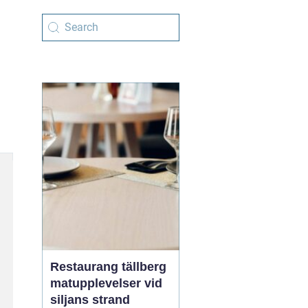
Restaurang tällberg
matupplevelser vid
siljans strand