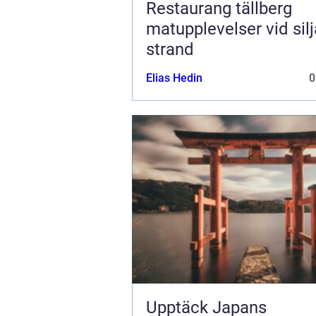
Restaurang tällberg
matupplevelser vid sil
strand
Elias Hedin
0
Upptäck Japans