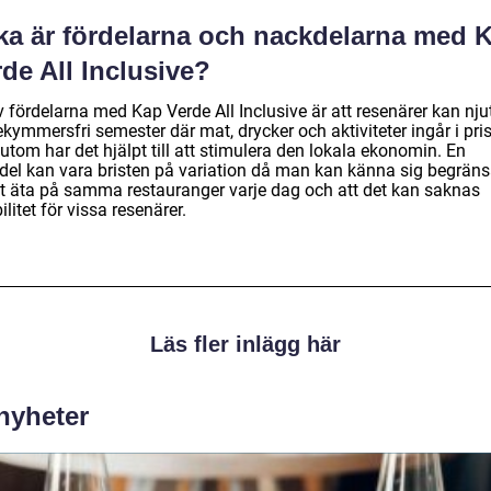
lka är fördelarna och nackdelarna med 
de All Inclusive?
 fördelarna med Kap Verde All Inclusive är att resenärer kan nju
kymmersfri semester där mat, drycker och aktiviteter ingår i pris
tom har det hjälpt till att stimulera den lokala ekonomin. En
del kan vara bristen på variation då man kan känna sig begrän
 att äta på samma restauranger varje dag och att det kan saknas
bilitet för vissa resenärer.
Läs fler inlägg här
 nyheter