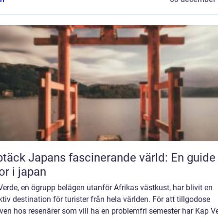
täck Japans fascinerande värld: En guide t
or i japan
erde, en ögrupp belägen utanför Afrikas västkust, har blivit en
ktiv destination för turister från hela världen. För att tillgodose
ven hos resenärer som vill ha en problemfri semester har Kap V