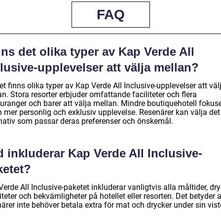
FAQ
ns det olika typer av Kap Verde All
lusive-upplevelser att välja mellan?
et finns olika typer av Kap Verde All Inclusive-upplevelser att väl
n. Stora resorter erbjuder omfattande faciliteter och flera
auranger och barer att välja mellan. Mindre boutiquehotell fokus
n mer personlig och exklusiv upplevelse. Resenärer kan välja det
rnativ som passar deras preferenser och önskemål.
 inkluderar Kap Verde All Inclusive-
ketet?
erde All Inclusive-paketet inkluderar vanligtvis alla måltider, dry
iteter och bekvämligheter på hotellet eller resorten. Det betyder a
ärer inte behöver betala extra för mat och drycker under sin vist