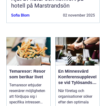
hotell på Marstrandsön
Sofia Blom
02 november 2025
Temaresor: Resor
En Minnesvärd
som berikar livet
Konferensupplevel
se vid Tylösands
Temaresor erbjuder
Kust
resenärer möjligheten
När företag och
att fördjupa sig i
organisationer söker
specifika intressen
efter den optimala