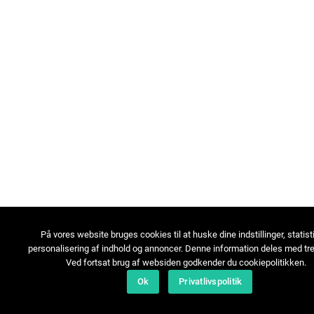
På vores website bruges cookies til at huske dine indstillinger, statist
personalisering af indhold og annoncer. Denne information deles med tre
Ved fortsat brug af websiden godkender du cookiepolitikken.
Ok
Privatlivspolitik