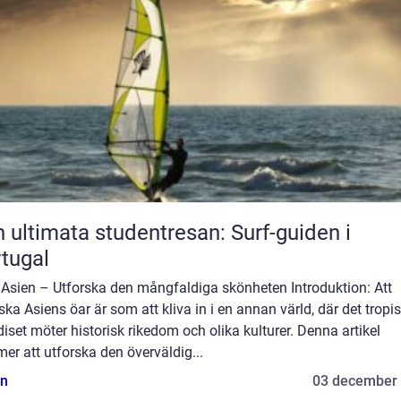
 ultimata studentresan: Surf-guiden i
tugal
 Asien – Utforska den mångfaldiga skönheten Introduktion: Att
ska Asiens öar är som att kliva in i en annan värld, där det tropi
iset möter historisk rikedom och olika kulturer. Denna artikel
r att utforska den överväldig...
n
03 december