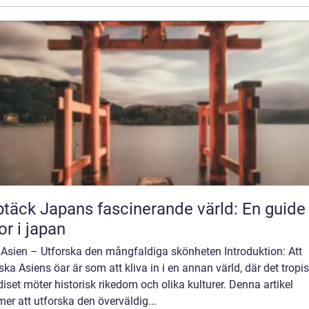
täck Japans fascinerande värld: En guide t
or i japan
 Asien – Utforska den mångfaldiga skönheten Introduktion: Att
ska Asiens öar är som att kliva in i en annan värld, där det tropi
iset möter historisk rikedom och olika kulturer. Denna artikel
r att utforska den överväldig...