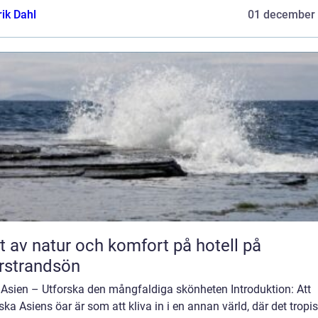
rik Dahl
01 december
t av natur och komfort på hotell på
rstrandsön
 Asien – Utforska den mångfaldiga skönheten Introduktion: Att
ska Asiens öar är som att kliva in i en annan värld, där det tropi