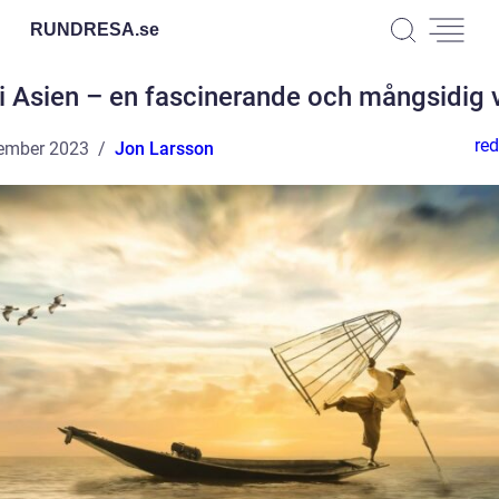
RUNDRESA.
se
i Asien – en fascinerande och mångsidig 
red
ember 2023
Jon Larsson