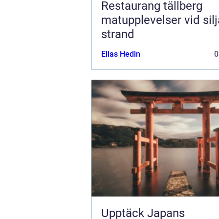
Restaurang tällberg
matupplevelser vid sil
strand
Elias Hedin
0
Upptäck Japans