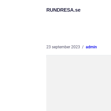
RUNDRESA.
se
23 september 2023
admin