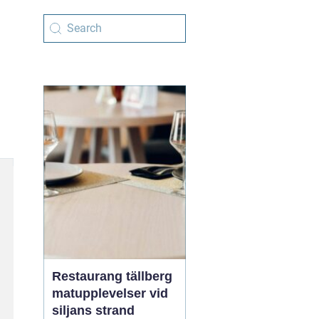
Restaurang tällberg
matupplevelser vid
siljans strand