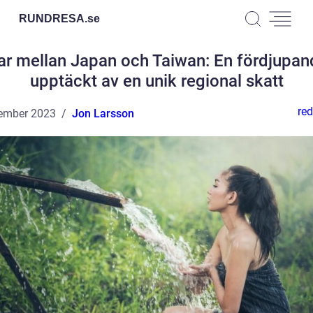
RUNDRESA.
se
ar mellan Japan och Taiwan: En fördjupan
upptäckt av en unik regional skatt
red
ember 2023
Jon Larsson