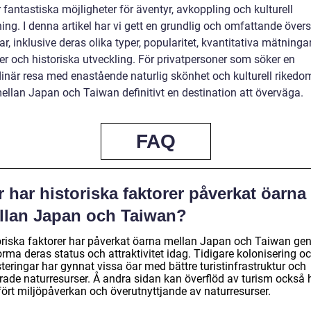
 fantastiska möjligheter för äventyr, avkoppling och kulturell
ing. I denna artikel har vi gett en grundlig och omfattande övers
r, inklusive deras olika typer, popularitet, kvantitativa mätningar
er och historiska utveckling. För privatpersoner som söker en
dinär resa med enastående naturlig skönhet och kulturell rikedom
ellan Japan och Taiwan definitivt en destination att överväga.
FAQ
 har historiska faktorer påverkat öarna
llan Japan och Taiwan?
oriska faktorer har påverkat öarna mellan Japan och Taiwan g
orma deras status och attraktivitet idag. Tidigare kolonisering o
teringar har gynnat vissa öar med bättre turistinfrastruktur och
rade naturresurser. Å andra sidan kan överflöd av turism också 
ört miljöpåverkan och överutnyttjande av naturresurser.