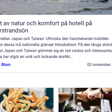
t av natur och komfort på hotell på
rstrandsön
mellan Japan och Taiwan: Utforska den fascinerande övärlden
n dessa två nationella gränser Introduktion: På den långa strä
an Japan och Taiwan gömmer sig en rad vackra och intressanta 
 öar utgör en unik och lockande skattki...
a Blom
02 november