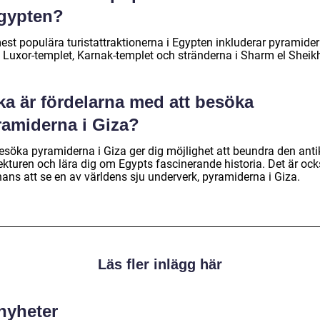
Egypten?
est populära turistattraktionerna i Egypten inkluderar pyramider
, Luxor-templet, Karnak-templet och stränderna i Sharm el Sheik
ka är fördelarna med att besöka
ramiderna i Giza?
besöka pyramiderna i Giza ger dig möjlighet att beundra den anti
tekturen och lära dig om Egypts fascinerande historia. Det är oc
ans att se en av världens sju underverk, pyramiderna i Giza.
Läs fler inlägg här
 nyheter