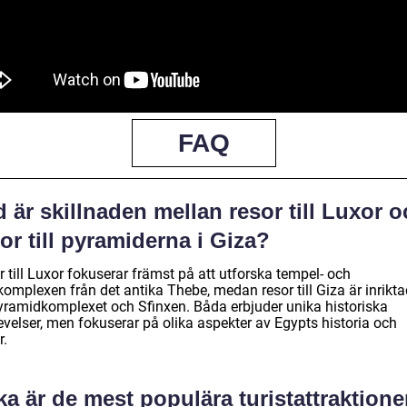
FAQ
 är skillnaden mellan resor till Luxor 
or till pyramiderna i Giza?
 till Luxor fokuserar främst på att utforska tempel- och
komplexen från det antika Thebe, medan resor till Giza är inrikt
yramidkomplexet och Sfinxen. Båda erbjuder unika historiska
evelser, men fokuserar på olika aspekter av Egypts historia och
r.
ka är de mest populära turistattraktion