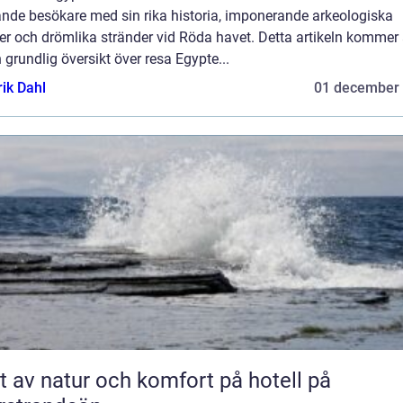
ande besökare med sin rika historia, imponerande arkeologiska
er och drömlika stränder vid Röda havet. Detta artikeln kommer 
 grundlig översikt över resa Egypte...
rik Dahl
01 december
t av natur och komfort på hotell på