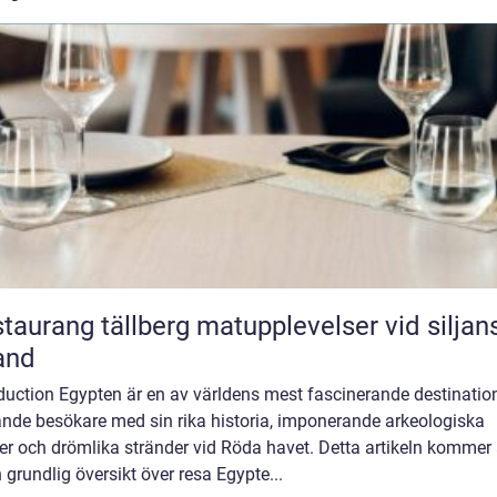
ang tällberg matupplevelser vid siljans
and
duction Egypten är en av världens mest fascinerande destination
ande besökare med sin rika historia, imponerande arkeologiska
er och drömlika stränder vid Röda havet. Detta artikeln kommer 
 grundlig översikt över resa Egypte...