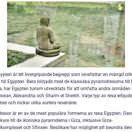
ypten är ett övergripande begrepp som innefattar en mängd olik
 till Egypten. Bera började med de klassiska pyramidresorna till 
a, har Egypten turism utvecklats för att omfatta andra områden
Aswan, Alexandria och Sharm el Sheikh. Varje typ av resa erbjude
ser och lockar olika sorters resenärer.
resor är en av de mest populära formerna av resa Egypten. Des
kare till de ikoniska pyramiderna i Giza, inklusive Giza-
komplexet och Sfinxen. Besökare har möjlighet att beundra den