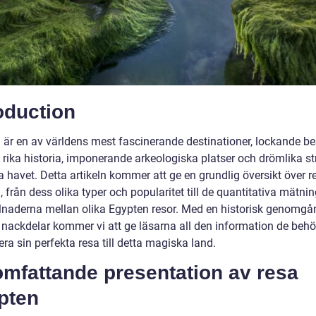
oduction
 är en av världens mest fascinerande destinationer, lockande b
 rika historia, imponerande arkeologiska platser och drömlika s
 havet. Detta artikeln kommer att ge en grundlig översikt över r
 från dess olika typer och popularitet till de quantitativa mätni
llnaderna mellan olika Egypten resor. Med en historisk genomgå
h nackdelar kommer vi att ge läsarna all den information de behö
era sin perfekta resa till detta magiska land.
omfattande presentation av resa
pten