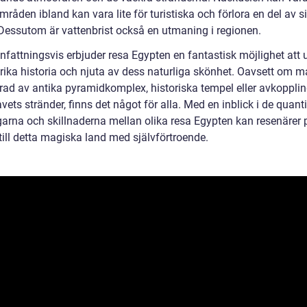
råden ibland kan vara lite för turistiska och förlora en del av s
 Dessutom är vattenbrist också en utmaning i regionen.
attningsvis erbjuder resa Egypten en fantastisk möjlighet att 
 rika historia och njuta av dess naturliga skönhet. Oavsett om m
erad av antika pyramidkomplex, historiska tempel eller avkopplin
ets stränder, finns det något för alla. Med en inblick i de quanti
arna och skillnaderna mellan olika resa Egypten kan resenärer 
till detta magiska land med självförtroende.