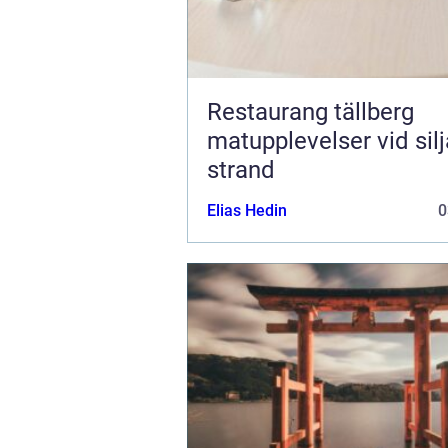
Restaurang tällberg
matupplevelser vid sil
strand
Elias Hedin
0