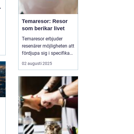
n
Temaresor: Resor
som berikar livet
Temaresor erbjuder
resenärer möjligheten att
fördjupa sig i specifika
intressen eller hobbyer,
02 augusti 2025
vilket gör resan mer
meningsfull och
berikande. Temaresor
kan innefatta allt från
kulinariska äventyr till
historiska expedi...