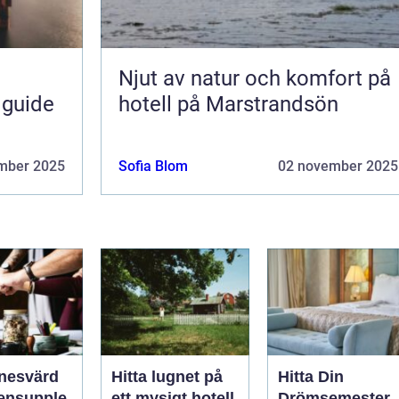
Njut av natur och komfort på
 guide
hotell på Marstrandsön
mber 2025
Sofia Blom
02 november 2025
nesvärd
Hitta lugnet på
Hitta Din
ensupple
ett mysigt hotell
Drömsemester