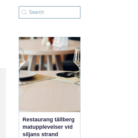
Restaurang tällberg
matupplevelser vid
siljans strand