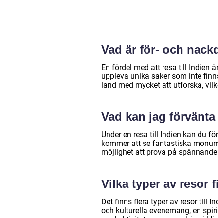
Vad är för- och nackd
En fördel med att resa till Indien 
uppleva unika saker som inte finn
land med mycket att utforska, vilke
Vad kan jag förvänta 
Under en resa till Indien kan du fö
kommer att se fantastiska monum
möjlighet att prova på spännande 
Vilka typer av resor f
Det finns flera typer av resor till
och kulturella evenemang, en spirit