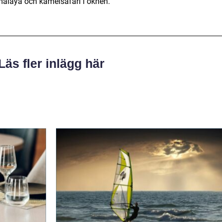
malaya och kamelsafari i öknen.
Läs fler inlägg här