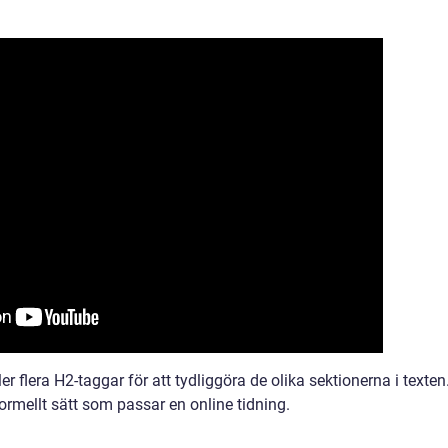
er flera H2-taggar för att tydliggöra de olika sektionerna i texten
ormellt sätt som passar en online tidning.