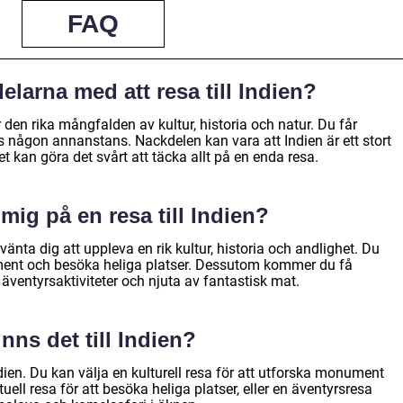
FAQ
elarna med att resa till Indien?
är den rika mångfalden av kultur, historia och natur. Du får
s någon annanstans. Nackdelen kan vara att Indien är ett stort
t kan göra det svårt att täcka allt på en enda resa.
mig på en resa till Indien?
rvänta dig att uppleva en rik kultur, historia och andlighet. Du
ent och besöka heliga platser. Dessutom kommer du få
äventyrsaktiviteter och njuta av fantastisk mat.
inns det till Indien?
 Indien. Du kan välja en kulturell resa för att utforska monument
uell resa för att besöka heliga platser, eller en äventyrsresa