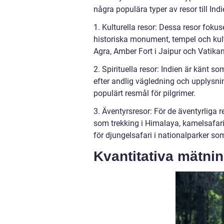
några populära typer av resor till Indi
1. Kulturella resor: Dessa resor foku
historiska monument, tempel och kult
Agra, Amber Fort i Jaipur och Vatika
2. Spirituella resor: Indien är känt s
efter andlig vägledning och upplysnin
populärt resmål för pilgrimer.
3. Äventyrsresor: För de äventyrliga 
som trekking i Himalaya, kamelsafari
för djungelsafari i nationalparker 
Kvantitativa mätnin