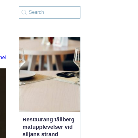
nel
Restaurang tällberg
matupplevelser vid
siljans strand