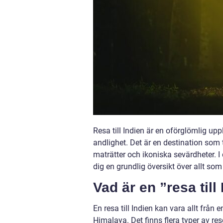
Resa till Indien är en oförglömlig up
andlighet. Det är en destination som t
maträtter och ikoniska sevärdheter. I
dig en grundlig översikt över allt som
Vad är en ”resa till
En resa till Indien kan vara allt från 
Himalaya. Det finns flera typer av reso