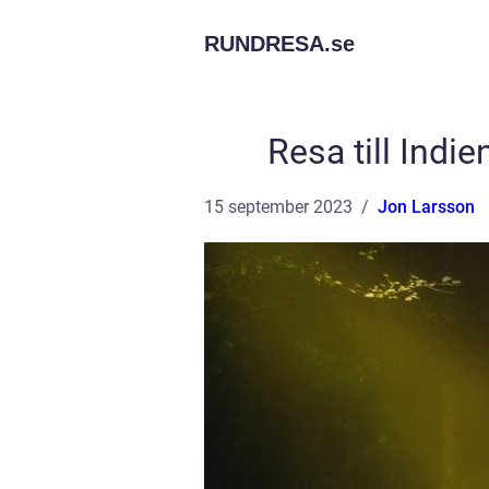
RUNDRESA.
se
Resa till Indi
15 september 2023
Jon Larsson