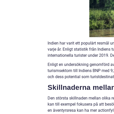
Indien har varit ett populärt resmål u
varje år. Enligt statistik från Indien
internationella turister under 2019. D
Enligt en undersökning genomförd av
turismsektorn till Indiens BNP med 9
och dess potential som turistdestinat
Skillnaderna mellan 
Den största skillnaden mellan olika res
kan till exempel fokusera på att bes
en äventyrsresa kan ha mer actionfyll