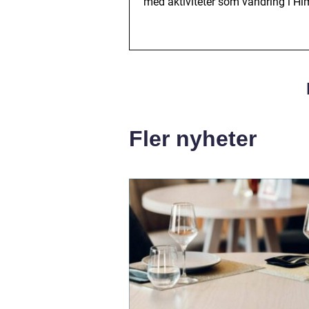
med aktiviteter som vandring i Hi
Fler nyheter