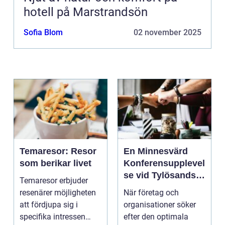
hotell på Marstrandsön
Sofia Blom
02 november 2025
Temaresor: Resor
En Minnesvärd
som berikar livet
Konferensupplevel
se vid Tylösands
Temaresor erbjuder
Kust
resenärer möjligheten
När företag och
att fördjupa sig i
organisationer söker
specifika intressen
efter den optimala