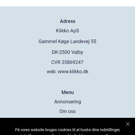
Adress
web:
www.klikko.dk
Menu
Annonsering
Om oss
Cookies
På vores website bruges cookies til at huske dine indstillinger,
Kontakta oss