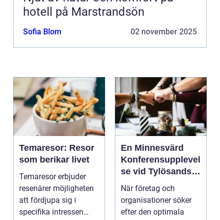
hotell på Marstrandsön
Sofia Blom
02 november 2025
Temaresor: Resor
En Minnesvärd
som berikar livet
Konferensupplevel
se vid Tylösands
Temaresor erbjuder
Kust
resenärer möjligheten
När företag och
att fördjupa sig i
organisationer söker
specifika intressen
efter den optimala