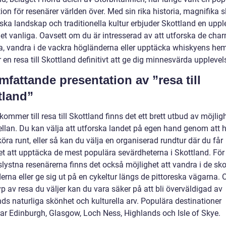
ion för resenärer världen över. Med sin rika historia, magnifika sl
ska landskap och traditionella kultur erbjuder Skottland en uppl
det vanliga. Oavsett om du är intresserad av att utforska de cha
a, vandra i de vackra högländerna eller upptäcka whiskyens he
n resa till Skottland definitivt att ge dig minnesvärda upplevels
mfattande presentation av ”resa till
tland”
kommer till resa till Skottland finns det ett brett utbud av möjligh
ellan. Du kan välja att utforska landet på egen hand genom att 
köra runt, eller så kan du välja en organiserad rundtur där du får
et att upptäcka de mest populära sevärdheterna i Skottland. För
slystna resenärerna finns det också möjlighet att vandra i de sk
rna eller ge sig ut på en cykeltur längs de pittoreska vägarna. 
yp av resa du väljer kan du vara säker på att bli överväldigad av
ds naturliga skönhet och kulturella arv. Populära destinationer
rar Edinburgh, Glasgow, Loch Ness, Highlands och Isle of Skye.