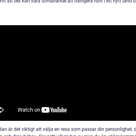
amt att det kan vara utmanande att navigera runt i ett nytt land 
dan är det viktigt att välja en resa som passar din personlighet, 