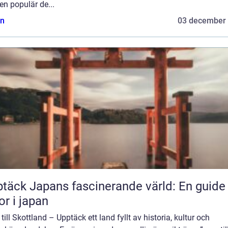
 en populär de...
n
03 december
täck Japans fascinerande värld: En guide t
or i japan
till Skottland – Upptäck ett land fyllt av historia, kultur och