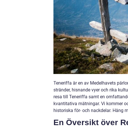
Teneriffa är en av Medelhavets pärlo
stränder, hisnande vyer och rika kult
resa till Teneriffa samt en omfattand
kvantitativa mätningar. Vi kommer ocks
historiska för- och nackdelar. Häng 
En Översikt över Res