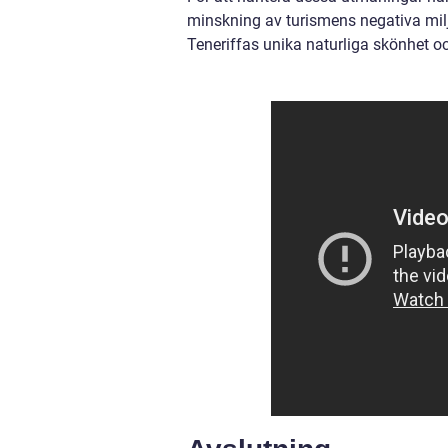
minskning av turismens negativa milj
Teneriffas unika naturliga skönhet 