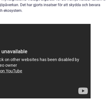
öpåverkan. Det har gjorts insatser för att skydda och bevara
och ekosystem.