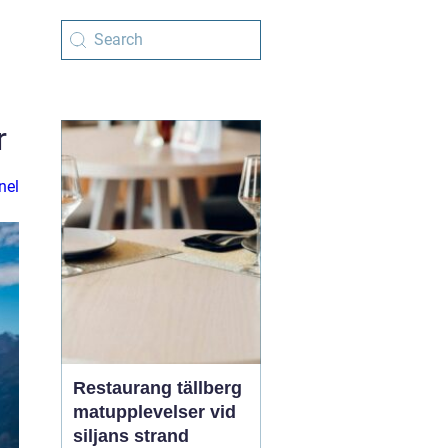
r
nel
Restaurang tällberg
matupplevelser vid
siljans strand