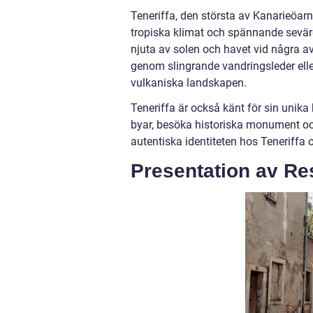
Teneriffa, den största av Kanarieöarna
tropiska klimat och spännande sevärdh
njuta av solen och havet vid några av
genom slingrande vandringsleder ell
vulkaniska landskapen.
Teneriffa är också känt för sin unika
byar, besöka historiska monument oc
autentiska identiteten hos Teneriffa 
Presentation av Resa