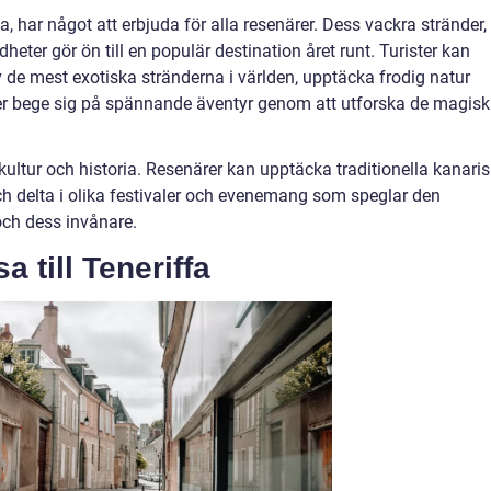
, har något att erbjuda för alla resenärer. Dess vackra stränder,
eter gör ön till en populär destination året runt. Turister kan
 de mest exotiska stränderna i världen, upptäcka frodig natur
er bege sig på spännande äventyr genom att utforska de magis
 kultur och historia. Resenärer kan upptäcka traditionella kanari
h delta i olika festivaler och evenemang som speglar den
och dess invånare.
 till Teneriffa