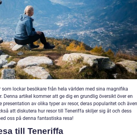
r som lockar besökare från hela världen med sina magnifika
ur. Denna artikel kommer att ge dig en grundlig översikt över en
e presentation av olika typer av resor, deras popularitet och äve
å att diskutera hur resor till Teneriffa skiljer sig åt och dess
med oss på denna fantastiska resa!
a till Teneriffa