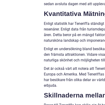
sedan avsluta dagen med att uppleva 
Kvantitativa Mätnin
Enligt statistik har Teneriffa ständig
resenärer. Enligt data från turismde
åren. Detta beror på en mängd faktorer
natursköna landskap och imponerand
Enligt en undersökning bland besökar
den främsta attraktionen. Vidare vi
naturliga skönhet och möjligheten till 
Det är också värt att notera att Tener
Europa och Amerika. Med Teneriffas 
har besökare från olika delar av vär
erbjuda.
Skillnaderna mellan