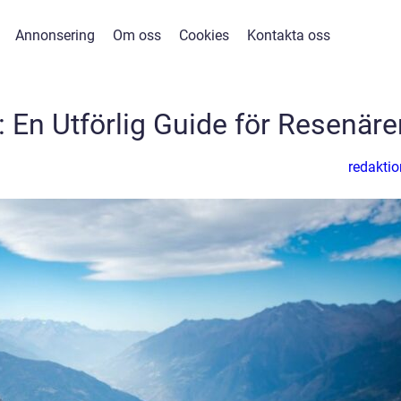
Annonsering
Om oss
Cookies
Kontakta oss
a: En Utförlig Guide för Resenäre
redaktio