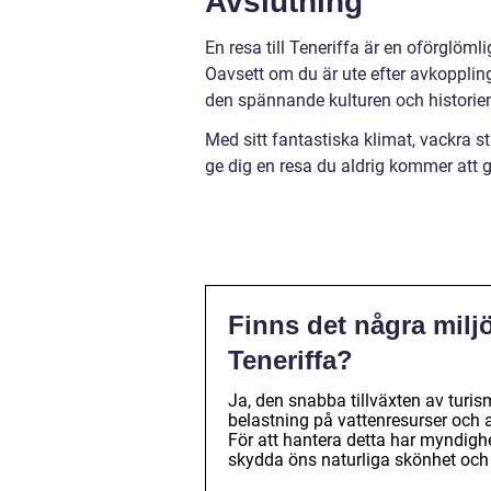
Avslutning
En resa till Teneriffa är en oförglöml
Oavsett om du är ute efter avkoppling 
den spännande kulturen och historie
Med sitt fantastiska klimat, vackra st
ge dig en resa du aldrig kommer att 
Finns det några mil
Teneriffa?
Ja, den snabba tillväxten av turi
belastning på vattenresurser och a
För att hantera detta har myndigh
skydda öns naturliga skönhet och