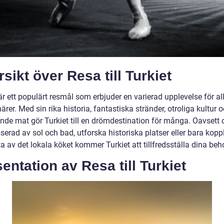
sikt över Resa till Turkiet
är ett populärt resmål som erbjuder en varierad upplevelse för al
ärer. Med sin rika historia, fantastiska stränder, otroliga kultur 
nde mat gör Turkiet till en drömdestination för många. Oavsett
sserad av sol och bad, utforska historiska platser eller bara kopp
a av det lokala köket kommer Turkiet att tillfredsställa dina beh
entation av Resa till Turkiet