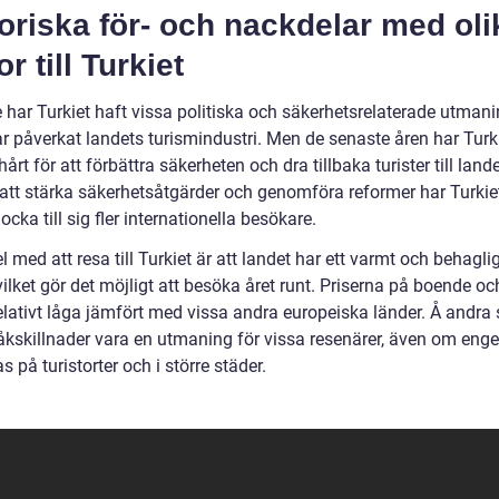
oriska för- och nackdelar med oli
r till Turkiet
 har Turkiet haft vissa politiska och säkerhetsrelaterade utmani
ar påverkat landets turismindustri. Men de senaste åren har Turk
hårt för att förbättra säkerheten och dra tillbaka turister till lande
tt stärka säkerhetsåtgärder och genomföra reformer har Turkie
ocka till sig fler internationella besökare.
l med att resa till Turkiet är att landet har ett varmt och behagli
vilket gör det möjligt att besöka året runt. Priserna på boende o
elativt låga jämfört med vissa andra europeiska länder. Å andra
åkskillnader vara en utmaning för vissa resenärer, även om eng
as på turistorter och i större städer.