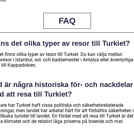
FAQ
ns det olika typer av resor till Turkiet?
et finns olika typer av resor till Turkiet. Du kan välja mellan
resor i Istanbul, sol- och badsemester i Antalya eller äventyrliga
 till Kappadokien.
 är några historiska för- och nackdelar
 att resa till Turkiet?
are har Turkiet haft vissa politiska och säkerhetsrelaterade
ingar, men landet har arbetat hårt för att förbättra säkerheten 
illbaka turister till landet. En fördel med att resa till Turkiet är det
a klimatet och de relativt låga priserna på boende och mat.