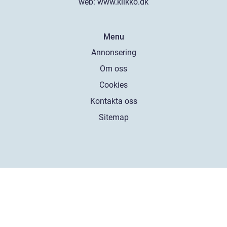
web:
www.klikko.dk
Menu
Annonsering
Om oss
Cookies
Kontakta oss
Sitemap