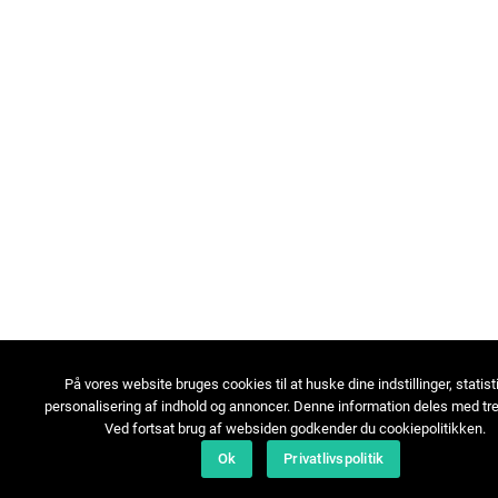
På vores website bruges cookies til at huske dine indstillinger, statist
personalisering af indhold og annoncer. Denne information deles med tre
Ved fortsat brug af websiden godkender du cookiepolitikken.
Ok
Privatlivspolitik