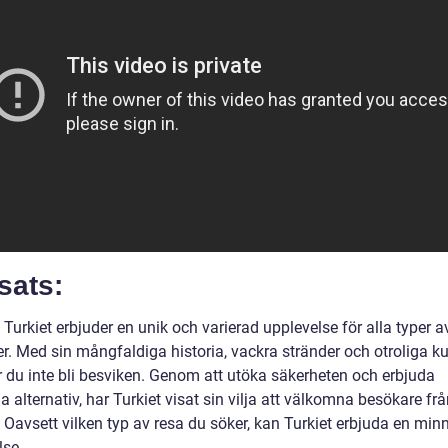
sats:
l Turkiet erbjuder en unik och varierad upplevelse för alla typer a
r. Med sin mångfaldiga historia, vackra stränder och otroliga ku
du inte bli besviken. Genom att utöka säkerheten och erbjuda
a alternativ, har Turkiet visat sin vilja att välkomna besökare fr
 Oavsett vilken typ av resa du söker, kan Turkiet erbjuda en min
lse.