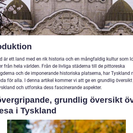
oduktion
d är ett land med en rik historia och en mångfaldig kultur som l
r från hela världen. Från de livliga städerna till de pittoreska
gderna och de imponerande historiska platserna, har Tyskland 
uda för alla. I denna artikel kommer vi att ge en grundlig översikt
Tyskland och utforska dess fascinerande aspekter.
vergripande, grundlig översikt ö
resa i Tyskland