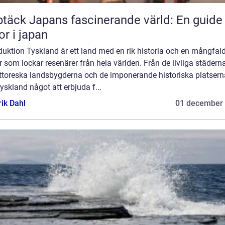
täck Japans fascinerande värld: En guide t
or i japan
duktion Tyskland är ett land med en rik historia och en mångfal
r som lockar resenärer från hela världen. Från de livliga städerna 
ittoreska landsbygderna och de imponerande historiska platsern
yskland något att erbjuda f...
rik Dahl
01 december