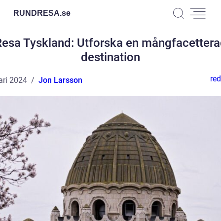
RUNDRESA.
se
esa Tyskland: Utforska en mångfacetter
destination
red
ari 2024
Jon Larsson