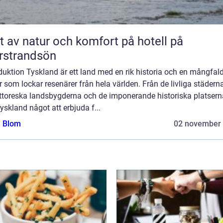
t av natur och komfort på hotell på
rstrandsön
duktion Tyskland är ett land med en rik historia och en mångfal
r som lockar resenärer från hela världen. Från de livliga städerna 
ittoreska landsbygderna och de imponerande historiska platsern
yskland något att erbjuda f...
a Blom
02 november