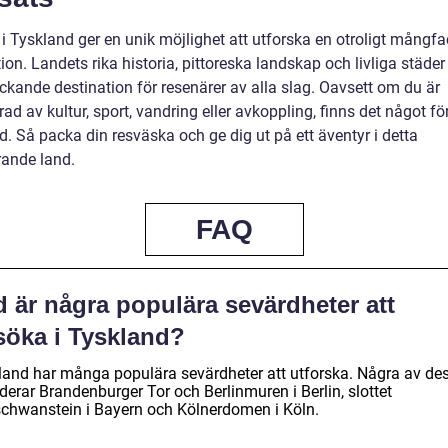
 i Tyskland ger en unik möjlighet att utforska en otroligt mångfa
ion. Landets rika historia, pittoreska landskap och livliga städer
lockande destination för resenärer av alla slag. Oavsett om du är
rad av kultur, sport, vandring eller avkoppling, finns det något för
. Så packa din resväska och ge dig ut på ett äventyr i detta
rande land.
FAQ
 är några populära sevärdheter att
söka i Tyskland?
land har många populära sevärdheter att utforska. Några av de
derar Brandenburger Tor och Berlinmuren i Berlin, slottet
chwanstein i Bayern och Kölnerdomen i Köln.