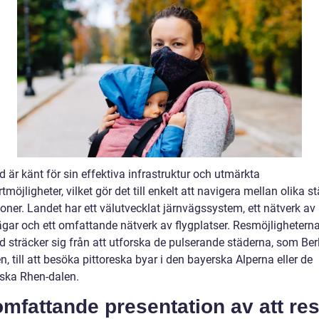
 är känt för sin effektiva infrastruktur och utmärkta
tmöjligheter, vilket gör det till enkelt att navigera mellan olika s
oner. Landet har ett välutvecklat järnvägssystem, ett nätverk av
gar och ett omfattande nätverk av flygplatser. Resmöjligheterna
d sträcker sig från att utforska de pulserande städerna, som Ber
 till att besöka pittoreska byar i den bayerska Alperna eller de
ska Rhen-dalen.
mfattande presentation av att res