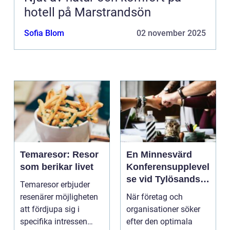
hotell på Marstrandsön
Sofia Blom
02 november 2025
Temaresor: Resor
En Minnesvärd
som berikar livet
Konferensupplevel
se vid Tylösands
Temaresor erbjuder
Kust
resenärer möjligheten
När företag och
att fördjupa sig i
organisationer söker
specifika intressen
efter den optimala