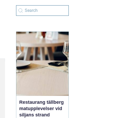
Restaurang tällberg
matupplevelser vid
siljans strand