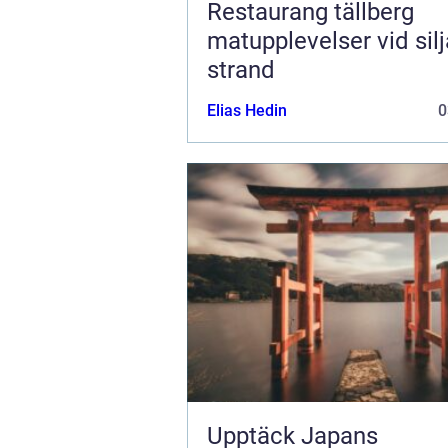
Restaurang tällberg
matupplevelser vid sil
strand
Elias Hedin
0
Upptäck Japans