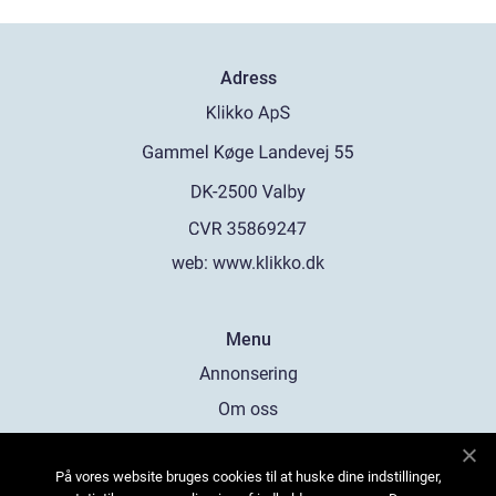
Adress
web:
www.klikko.dk
Menu
Annonsering
Om oss
Cookies
På vores website bruges cookies til at huske dine indstillinger,
Kontakta oss