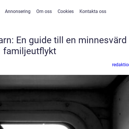
Annonsering
Om oss
Cookies
Kontakta oss
n: En guide till en minnesvärd
familjeutflykt
redaktio