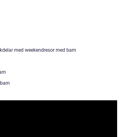
ckdelar med weekendresor med barn
arn
 barn