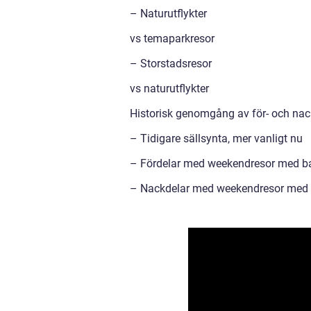
– Naturutflykter
vs temaparkresor
– Storstadsresor
vs naturutflykter
Historisk genomgång av för- och na
– Tidigare sällsynta, mer vanligt nu
– Fördelar med weekendresor med b
– Nackdelar med weekendresor med