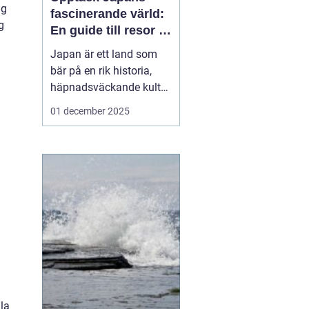
ng
fascinerande värld:
g
En guide till resor i
japan
Japan är ett land som
bär på en rik historia,
häpnadsväckande kultur
och en unik blandning
01 december 2025
av tradition och
modernitet. Landet
lockar ständigt resenärer
från hela världen som
önskar uppleva allt fr&...
la