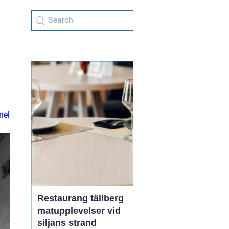
nel
Restaurang tällberg
matupplevelser vid
siljans strand