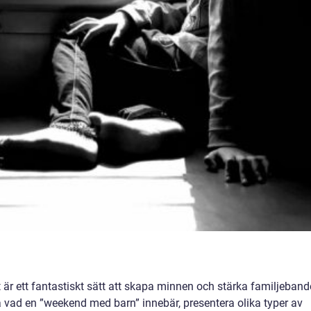
 är ett fantastiskt sätt att skapa minnen och stärka familjeband
a vad en ”weekend med barn” innebär, presentera olika typer av