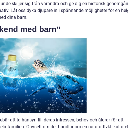
hur de skiljer sig från varandra och ge dig en historisk genomgå
nativ. Låt oss dyka djupare in i spännande möjligheter för en hel
 med dina barn.
ekend med barn”
är att ta hänsyn till deras intressen, behov och åldrar för att
la familjen. Oavsett om det handlar om en naturutflykt, kulturel