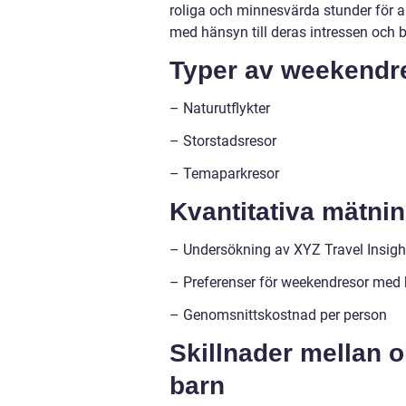
roliga och minnesvärda stunder för al
med hänsyn till deras intressen och b
Typer av weekendre
– Naturutflykter
– Storstadsresor
– Temaparkresor
Kvantitativa mätn
– Undersökning av XYZ Travel Insigh
– Preferenser för weekendresor med
– Genomsnittskostnad per person
Skillnader mellan 
barn