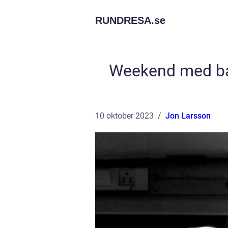
RUNDRESA.
se
Weekend med bar
10 oktober 2023
Jon Larsson