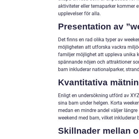
aktiviteter eller temaparker kommer
upplevelser för alla.
Presentation av ”
Det finns en rad olika typer av weeken
möjligheten att utforska vackra miljö
familjer möjlighet att uppleva unika 
spännande nöjen och attraktioner so
barn inkluderar nationalparker, stran
Kvantitativa mätn
Enligt en undersökning utförd av XYZ
sina barn under helgen. Korta weeken
medan en mindre andel väljer längre 
weekend med barn, vilket inkluderar b
Skillnader mellan 