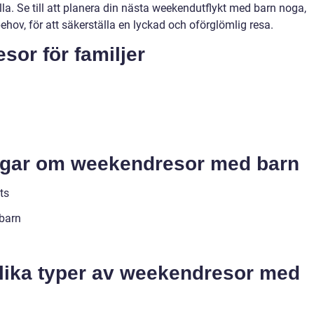
la. Se till att planera din nästa weekendutflykt med barn noga,
ehov, för att säkerställa en lyckad och oförglömlig resa.
sor för familjer
ingar om weekendresor med barn
ts
 barn
olika typer av weekendresor med